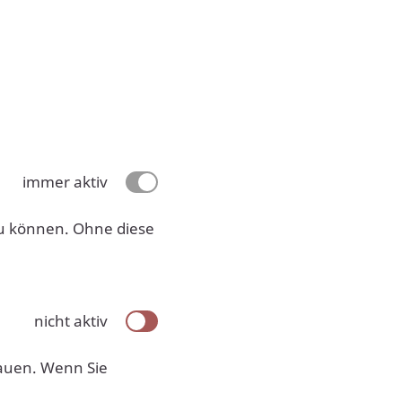
immer aktiv
u können. Ohne diese
nicht aktiv
hauen. Wenn Sie